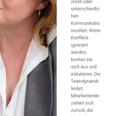
issen oder
unterschiedlic
hen
Kommunikatio
nsstilen. Wenn
Konflikte
ignoriert
werden,
breiten sie
sich aus und
eskalieren. Die
Teamdynamik
leidet,
Mitarbeitende
ziehen sich
zurück, die