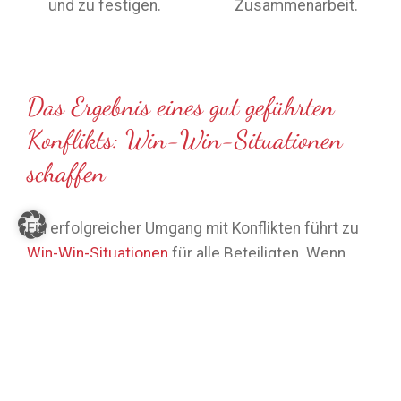
und zu festigen.
Zusammenarbeit.
Das Ergebnis eines gut geführten
Konflikts: Win-Win-Situationen
schaffen
Ein erfolgreicher Umgang mit Konflikten führt zu
Win-Win-Situationen
für alle Beteiligten. Wenn
Konflikte sachlich und respektvoll gelöst werden,
schafft dies nicht nur Klarheit, sondern stärkt
auch das Vertrauen innerhalb des Teams.
Unterschiedliche Meinungen und Perspektiven
werden als wertvoller Beitrag zur