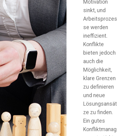
Motivation
sinkt, und
Arbeitsprozes
se werden
ineffizient.
Konflikte
bieten jedoch
auch die
Möglichkeit,
klare Grenzen
zu definieren
und neue
Lösungsansät
ze zu finden.
Ein gutes
Konfliktmanag