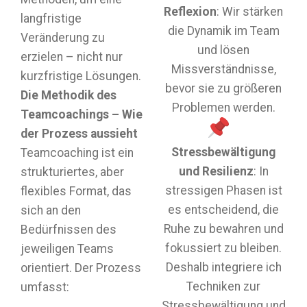
Reflexion
: Wir stärken
langfristige
die Dynamik im Team
Veränderung zu
und lösen
erzielen – nicht nur
Missverständnisse,
kurzfristige Lösungen.
bevor sie zu größeren
Die Methodik des
Problemen werden.
Teamcoachings – Wie
der Prozess aussieht
Stressbewältigung
Teamcoaching ist ein
und Resilienz
: In
strukturiertes, aber
stressigen Phasen ist
flexibles Format, das
es entscheidend, die
sich an den
Ruhe zu bewahren und
Bedürfnissen des
fokussiert zu bleiben.
jeweiligen Teams
Deshalb integriere ich
orientiert. Der Prozess
Techniken zur
umfasst:
Stressbewältigung und