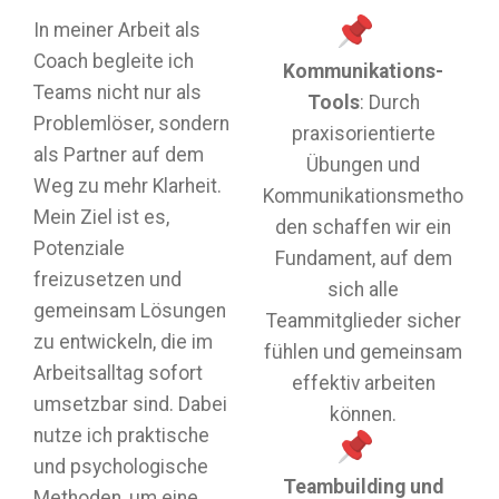
In meiner Arbeit als
Coach begleite ich
Kommunikations-
Teams nicht nur als
Tools
: Durch
Problemlöser, sondern
praxisorientierte
als Partner auf dem
Übungen und
Weg zu mehr Klarheit.
Kommunikationsmetho
Mein Ziel ist es,
den schaffen wir ein
Potenziale
Fundament, auf dem
freizusetzen und
sich alle
gemeinsam Lösungen
Teammitglieder sicher
zu entwickeln, die im
fühlen und gemeinsam
Arbeitsalltag sofort
effektiv arbeiten
umsetzbar sind. Dabei
können.
nutze ich praktische
und psychologische
Teambuilding und
Methoden, um eine