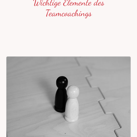
Wichtige Elemente des
Teamcoachings